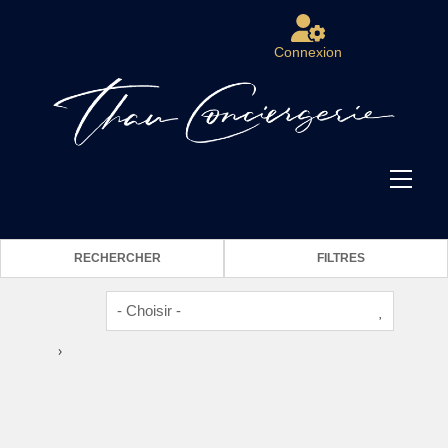
Connexion
RECHERCHER
FILTRES
›
2
1