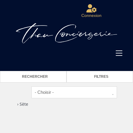
Connexion
RECHERCHER
FILTRES
› Sète
2
1