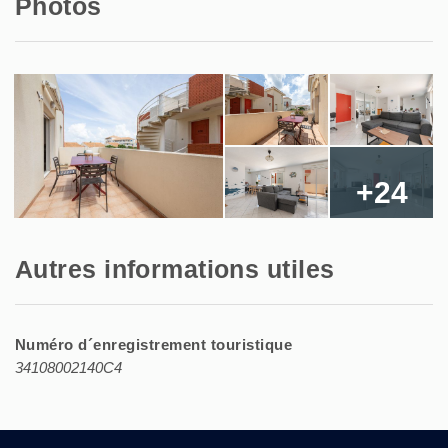
Photos
+24
Autres informations utiles
Numéro d´enregistrement touristique
34108002140C4