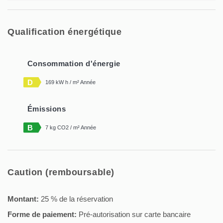
Qualification énergétique
Consommation d'énergie
D
169 kW h / m² Année
Émissions
B
7 kg CO2 / m² Année
Caution (remboursable)
Montant:
25 % de la réservation
Forme de paiement:
Pré-autorisation sur carte bancaire