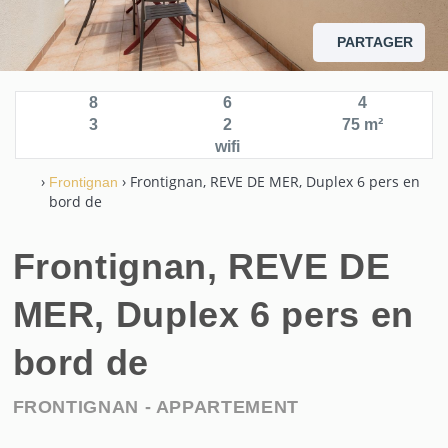
PARTAGER
8
6
4
3
2
75 m²
wifi
›
› Frontignan, REVE DE MER, Duplex 6 pers en
Frontignan
bord de
Frontignan, REVE DE
MER, Duplex 6 pers en
bord de
FRONTIGNAN -
APPARTEMENT