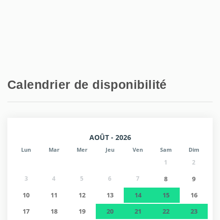
Calendrier de disponibilité
AOÛT - 2026
Lun
Mar
Mer
Jeu
Ven
Sam
Dim
1
2
3
4
5
6
7
8
9
10
11
12
13
14
15
16
17
18
19
20
21
22
23