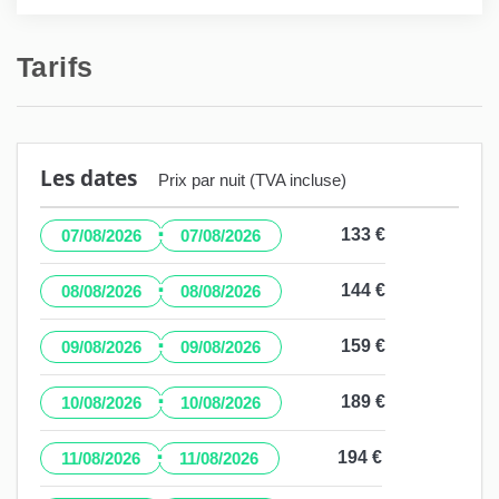
Tarifs
Les dates
Prix par nuit (TVA incluse)
·
133 €
07/08/2026
07/08/2026
·
144 €
08/08/2026
08/08/2026
·
159 €
09/08/2026
09/08/2026
·
189 €
10/08/2026
10/08/2026
·
194 €
11/08/2026
11/08/2026