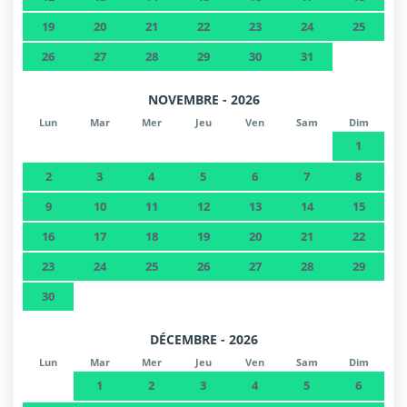
19
20
21
22
23
24
25
26
27
28
29
30
31
NOVEMBRE - 2026
Lun
Mar
Mer
Jeu
Ven
Sam
Dim
1
2
3
4
5
6
7
8
9
10
11
12
13
14
15
16
17
18
19
20
21
22
23
24
25
26
27
28
29
30
DÉCEMBRE - 2026
Lun
Mar
Mer
Jeu
Ven
Sam
Dim
1
2
3
4
5
6