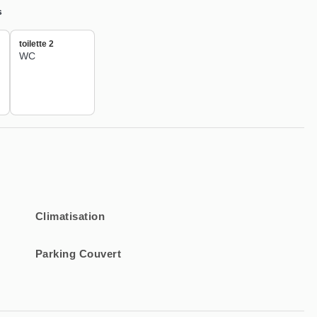
s
toilette 2
WC
Climatisation
Parking Couvert