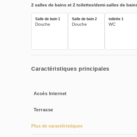
• Service de conciergerie
2 salles de bains et 2 toilettes/demi-salles de bain
Salle de bain 1
Salle de bain 2
toilette 1
Douche
Douche
WC
Caractéristiques principales
Accès Internet
Terrasse
Plus de caractéristiques