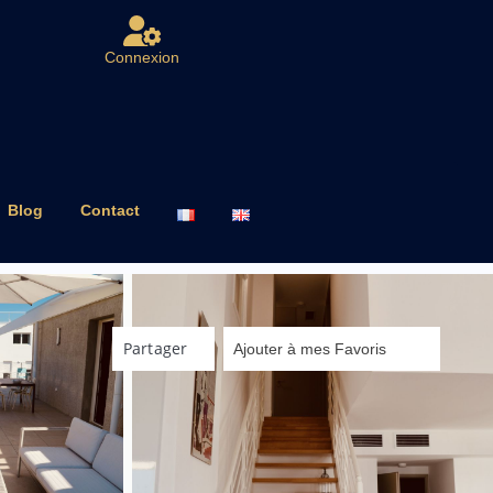
Connexion
Blog
Contact
Partager
Ajouter à mes Favoris