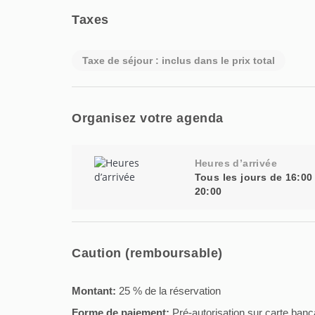
Taxes
Taxe de séjour : inclus dans le prix total
Organisez votre agenda
Heures d’arrivée
Tous les jours de 16:00
20:00
Caution (remboursable)
Montant:
25 % de la réservation
Forme de paiement:
Pré-autorisation sur carte banc