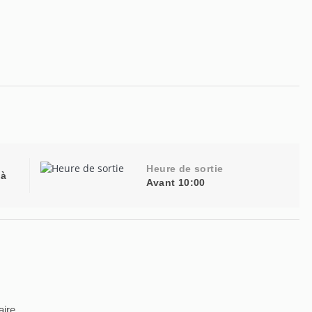
Heure de sortie
 à
Avant 10:00
aire