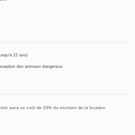
jusqu'à 22 ans)
exception des animaux dangereux
lation aura un coût de 20% du montant de la location.