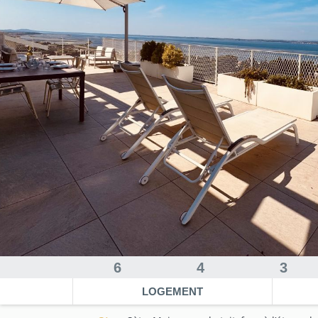
6
4
3
LOGEMENT