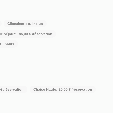
Climatisation: Inclus
e séjour: 185,00 € /réservation
t: Inclus
€ /réservation
Chaise Haute: 20,00 € /réservation